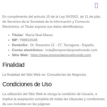
Identificación y Titularidad
En cumplimiento del artículo 10 de la Ley 34/2002, de 11 de julio,
de Servicios de la Sociedad de la Información y Comercio
Electrónico, el Titular expone sus datos identificativos:
Titular:
María Noel Mares.
NIF:
Y8881654B
Domicilio:
Dr. Raventos 21 - 27, Tarragona - España.
Correo electrónico:
hola@emprenderporelmundo.com
Sitio Web:
https://www.emprenderporelmundo.com
Finalidad
La finalidad del Sitio Web es: Consultorías de Negocios.
Condiciones de Uso
La utilización del Sitio Web le otorga la condición de Usuario, e
implica la aceptación completa de todas las cláusulas y condiciones
de uso incluidas en las páginas: