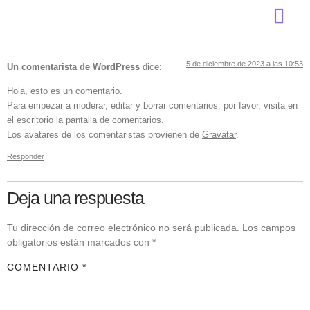
One Response
5 de diciembre de 2023 a las 10:53
Un comentarista de WordPress
dice:
Hola, esto es un comentario.
Para empezar a moderar, editar y borrar comentarios, por favor, visita en
el escritorio la pantalla de comentarios.
Los avatares de los comentaristas provienen de
Gravatar
.
Responder
Deja una respuesta
Tu dirección de correo electrónico no será publicada.
Los campos
obligatorios están marcados con
*
COMENTARIO
*